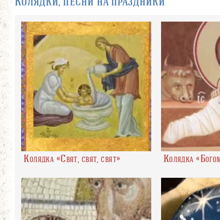
Колядки, песни на праздники
Колядка «Свят, свят, свят»
Колядка «Бого