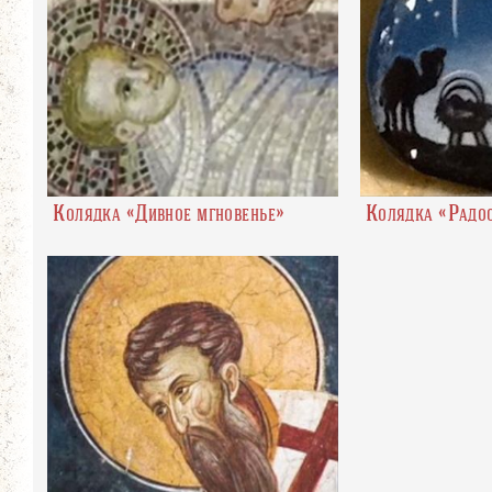
Колядка «Дивное мгновенье»
Колядка «Радос