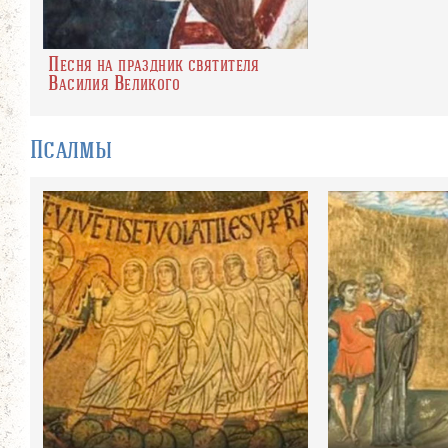
Песня на праздник святителя
Василия Великого
Псалмы