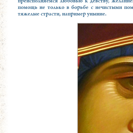
преисполняемся любовью к девству, желание
помощь не только в борьбе с нечистыми по
тяжелые страсти, например уныние.