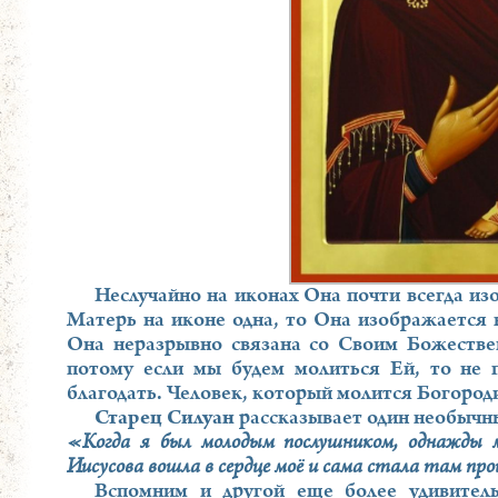
Неслучайно на иконах Она почти всегда и
Матерь на иконе одна, то Она изображается 
Она неразрывно связана со Своим Божеств
потому если мы будем молиться Ей, то не 
благодать. Человек, который молится Богород
Старец Силуан
рассказывает один необычны
«Когда я был молодым послушником, однажды 
Иисусова вошла в сердце моё и сама стала там пр
Вспомним и другой еще более удивител