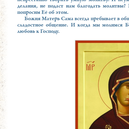
делания, не подаст нам благодать молитвы?
попросим Её об этом.
Божия Матерь Сама всегда пребывает в обще
сладостное общение. И когда мы молимся Б
любовь к Господу.