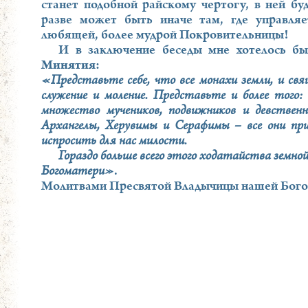
станет подобной райскому чертогу, в ней бу
разве может быть иначе там, где управля
любящей, более мудрой Покровительницы!
И в заключение беседы мне хотелось бы
Минятия
:
«Представьте себе, что все монахи земли, и св
служение и моление. Представьте и более того: 
множество мучеников, подвижников и девственн
Архангелы, Херувимы и Серафимы – все они пр
испросить для нас милости.
Гораздо больше всего этого ходатайства земно
Богоматери»
.
Молитвами Пресвятой Владычицы нашей Богор