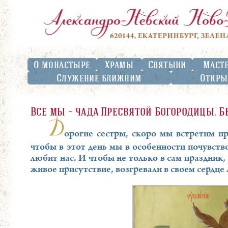
О монастыре
Храмы
Святыни
Маст
Служение ближним
Откры
Все мы – чада Пресвятой Богородицы. 
Д
орогие сестры, скоро мы встретим пр
чтобы в этот день мы в особенности почувств
любит нас. И чтобы не только в сам праздник
живое присутствие, возгревали в своем сердце