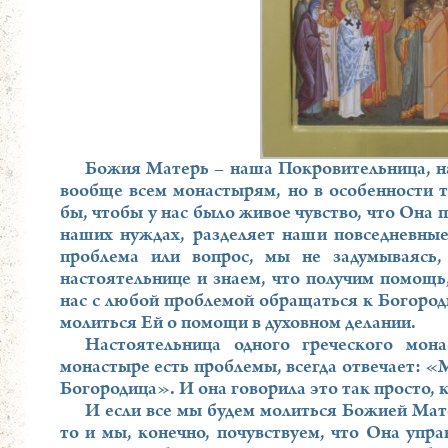
Божия Матерь – наша Покровительница, н
вообще всем монастырям, но в особенности т
бы, чтобы у нас было живое чувство, что Она 
наших нуждах, разделяет наши повседневные 
проблема или вопрос, мы не задумываясь,
настоятельнице и знаем, что получим помощь
нас с любой проблемой обращаться к Богороди
молиться Ей о помощи в духовном делании.
Настоятельница одного греческого мон
монастыре есть проблемы, всегда отвечает: «М
Богородица». И она говорила это так просто, к
И если все мы будем молиться Божией Мат
то и мы, конечно, почувствуем, что Она упр