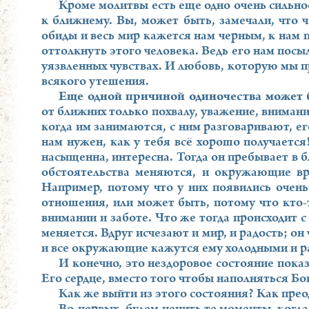
Кроме молитвы есть еще одно очень сильно
к ближнему. Вы, может быть, замечали, что ч
обиды и весь мир кажется нам черным, к нам п
оттолкнуть этого человека. Ведь его нам посыл
уязвленных чувствах. И любовь, которую мы п
всякого утешения.
Еще одной причиной одиночества может 
от ближних только похвалу, уважение, внимани
когда им занимаются, с ним разговаривают, е
нам нужен, как у тебя всё хорошо получается!
насыщенна, интересна. Тогда он пребывает в б
обстоятельства меняются, и окружающие вр
Например, потому что у них появились очень
отношения, или может быть, потому что кто-
внимании и заботе. Что же тогда происходит 
меняется. Вдруг исчезают и мир, и радость; он
и все окружающие кажутся ему холодными и 
И конечно, это нездоровое состояние показ
Его сердце, вместо того чтобы наполняться Бо
Как же выйти из этого состояния? Как прео