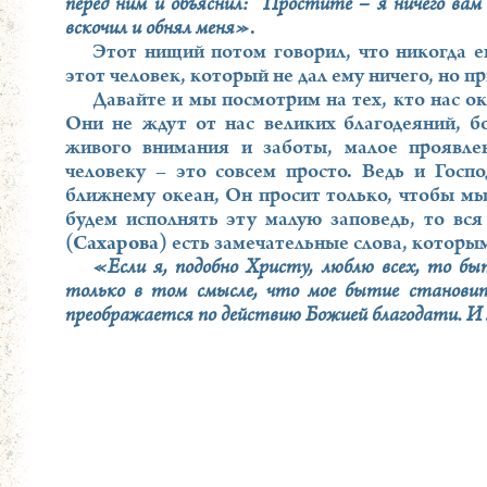
перед ним и объяснил: “Простите – я ничего вам
вскочил и обнял меня»
.
Этот нищий потом говорил, что никогда ег
этот человек, который не дал ему ничего, но п
Давайте и мы посмотрим на тех, кто нас о
Они не ждут от нас великих благодеяний, б
живого внимания и заботы, малое проявл
человеку – это совсем просто. Ведь и Госп
ближнему океан, Он просит только, чтобы мы
будем исполнять эту малую заповедь, то вс
(Сахарова)
есть замечательные слова, которым
«Если я, подобно Христу, люблю всех, то бы
только в том смысле, что мое бытие становитс
преображается по действию Божией благодати. И я