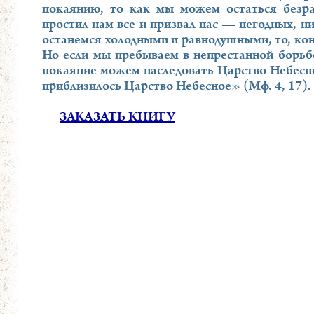
покаянию, то как мы можем остаться безр
простил нам все и призвал нас — негодных, н
останемся холодными и равнодушными, то, кон
Но если мы пребываем в непрестанной борьбе
покаяние можем наследовать Царство Небесно
приблизилось Царство Небесное» (Мф. 4, 17).
ЗАКАЗАТЬ КНИГУ