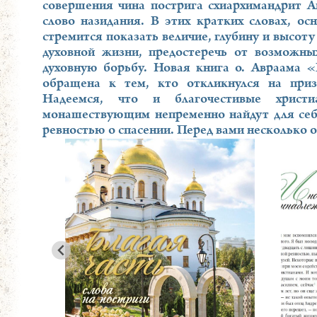
совершения чина пострига схиархимандрит А
слово назидания. В этих кратких словах, ос
стремится показать величие, глубину и высот
духовной жизни, предостеречь от возможны
духовную борьбу. Новая книга о. Авраама «
обращена к тем, кто откликнулся на при
Надеемся, что и благочестивые христ
монашествующим непременно найдут для себя
ревностью о спасении. Перед вами несколько о