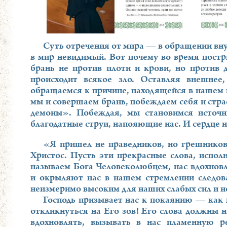
Суть отречения от мира — в обращении внут
в мир невидимый. Вот почему во время постри
брань не против плоти и крови, но против 
происходит всякое зло. Оставляя внешне
обращаемся к причине, находящейся в нашем 
мы и совершаем брань, побеждаем себя и стра
демоны». Побеждая, мы становимся источ
благодатные струи, напояющие нас. И сердце 
«Я пришел не праведников, но грешников
Христос. Пусть эти прекрасные слова, испол
называем Бога Человеколюбцем, нас вдохнов
и окрыляют нас в нашем стремлении следова
неизмеримо высоким для наших слабых сил и 
Господь призывает нас к покаянию — как 
откликнуться на Его зов! Его слова должны н
вдохновлять, вызывать в нас пламенную р