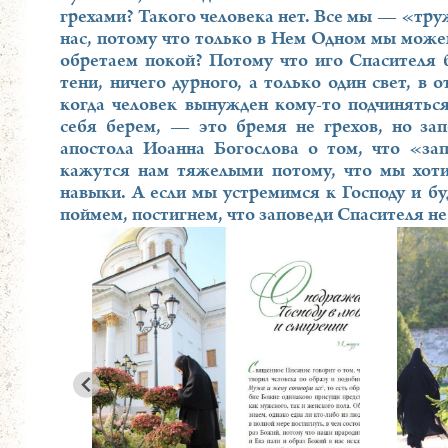
грехами? Такого человека нет. Все мы — «тр
нас, потому что только в Нем Одном мы можем
обретаем покой? Потому что иго Спасителя 
тени, ничего дурного, а только один свет, в
когда человек вынужден кому-то подчиняться
себя берем, — это бремя не грехов, но за
апостола Иоанна Богослова о том, что «за
кажутся нам тяжелыми потому, что мы хоти
навыки. А если мы устремимся к Господу и бу
поймем, постигнем, что заповеди Спасителя не