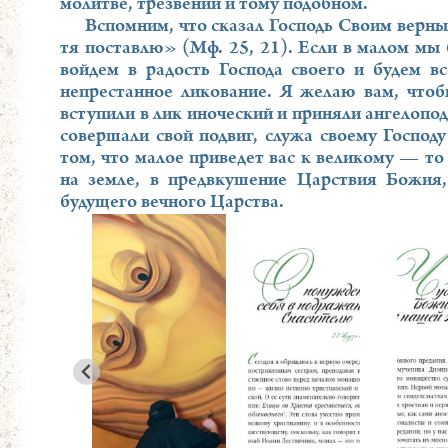
молитве, трезвении и тому подобном.
Вспомним, что сказал Господь Своим верны
тя поставлю» (Мф. 25, 21). Если в малом мы 
войдем в радость Господа своего и будем вс
непрестанное ликование. Я желаю вам, чтоб
вступили в лик иноческий и приняли ангелопод
совершали свой подвиг, служа своему Господ
том, что малое приведет вас к великому — то 
на земле, в предвкушение Царствия Божия,
будущего вечного Царства.