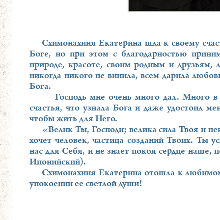
Схимонахиня Екатерина шла к своему счас
Боге, но при этом с благодарностью приним
природе, красоте, своим родным и друзьям, 
никогда никого не винила, всем дарила любовь
Бога.
— Господь мне очень много дал. Много в
счастья, что узнала Бога и даже удостоил мен
чтобы жить для Него.
«Велик Ты, Господи; велика сила Твоя и н
хочет человек, частица созданий Твоих. Ты у
нас для Себя, и не знает покоя сердце наше,
Ипонийский).
Схимонахиня Екатерина отошла к любимом
упокоении ее светлой души!