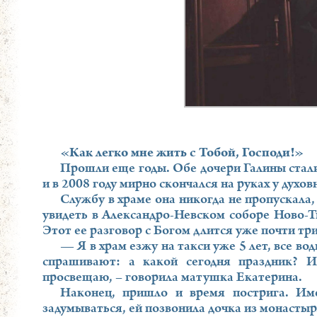
«Как легко мне жить с Тобой, Господи!»
Прошли еще годы. Обе дочери Галины стал
и в 2008 году мирно скончался на руках у духов
Службу в храме она никогда не пропускала,
увидеть в Александро-Невском соборе Ново-Т
Этот ее разговор с Богом длится уже почти три
— Я в храм езжу на такси уже 5 лет, все во
спрашивают: а какой сегодня праздник? 
просвещаю, – говорила матушка Екатерина.
Наконец, пришло и время пострига. Име
задумываться, ей позвонила дочка из монастыря