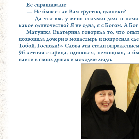
Ее спрашивали:
— Не бывает ли Вам грустно, одиноко?
— Да что вы, у меня столько дел: и помол
какое одиночество? Я не одна, я с Богом. А Бог
Матушка Екатерина говорила то, что опыт
позвонила дочери в монастырь и попросила сде
Тобой, Господи!» Слова эти стали выражением
96-летняя старица, одинокая, немощная, а б
найти в своих душах и молодые люди.