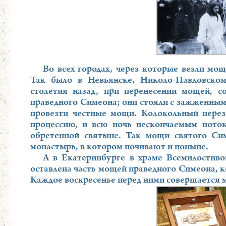
Во всех городах, через которые везли мо
Так было в Невьянске, Николо-Павловско
столетия назад, при перенесении мощей, с
праведного Симеона; они стояли с зажженным
провезти честные мощи. Колокольный перез
процессию, и всю ночь нескончаемым пото
обретенной святыне. Так мощи святого Си
монастырь, в котором почивают и поныне.
А в Екатеринбурге в храме Всемилостиво
оставлена часть мощей праведного Симеона, к
Каждое воскресенье перед ними совершается м