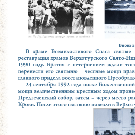
Вновь в
В храме Всемилостивого Спаса святые
реставрация храмов Верхотурского Свято-Ни
1990 году. Братия с нетерпением ждали тог
перенести его святыню – честные мощи прав
главного придела восстановленного Преображе
24 сентября 1992 года после Божественной
мощи величественным крестным ходом пронес
Предтеченский собор, затем – через место ра
Крови. После этого святыню повезли в Верхот