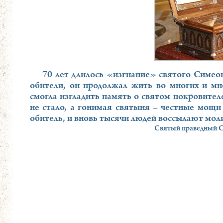
70 лет длилось «изгнание» святого Симео
обители, он продолжал жить во многих и мно
смогла изгладить память о святом покровител
не стало, а гонимая святыня – честные мощи
обитель, и вновь тысячи людей воссылают мол
Святый праведный Си