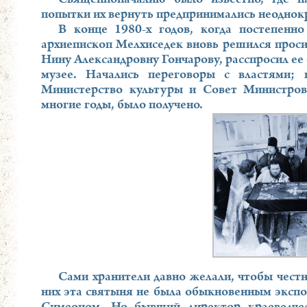
попытки их вернуть предпринимались неоднокра
В конце 1980-х годов, когда постепенн
архиепископ Мелхиседек вновь решился проси
Нину Александровну Гончарову, расспросил ее 
музее. Начались переговоры с властями;
Министерство культуры и Совет Министров
многие годы, было получено.
Сами хранители давно желали, чтобы чест
них эта святыня не была обыкновенным экспо