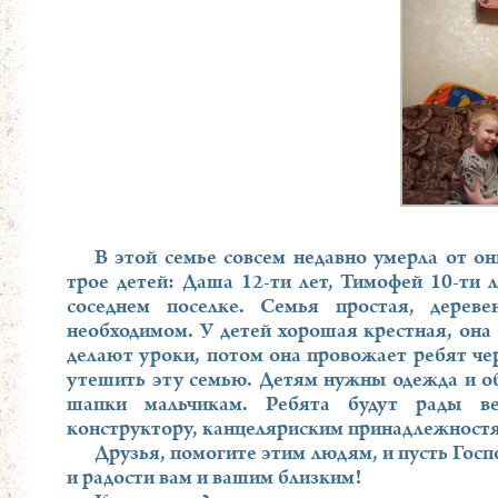
В этой семье совсем недавно умерла от он
трое детей: Даша 12-ти лет, Тимофей 10-ти л
соседнем поселке. Семья простая, дереве
необходимом. У детей хорошая крестная, она 
делают уроки, потом она провожает ребят чер
утешить эту семью. Детям нужны одежда и обу
шапки мальчикам. Ребята будут рады ве
конструктору, канцеляриским принадлежност
Друзья, помогите этим людям, и пусть Госп
и радости вам и вашим близким!