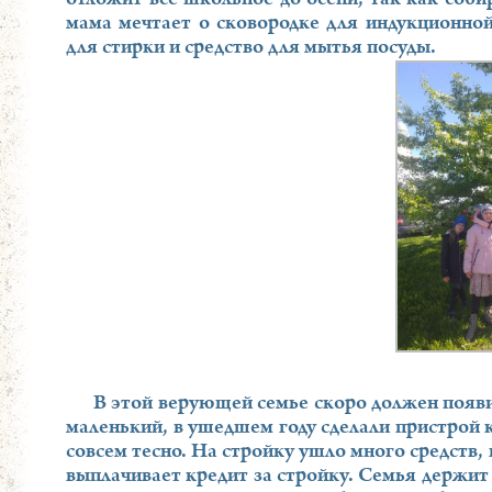
отложит все школьное до осени, так как собир
мама мечтает о сковородке для индукционной
для стирки и средство для мытья посуды.
В этой верующей семье скоро должен появ
маленький, в ушедшем году сделали пристрой 
совсем тесно. На стройку ушло много средств,
выплачивает кредит за стройку. Семья держит 