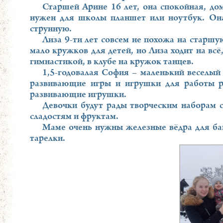
Старшей Арине 16 лет, она спокойная, до
нужен для школы планшет или ноутбук. Она
струнную.
Лиза 9-ти лет совсем не похожа на старшую
мало кружков для детей, но Лиза ходит на вс
гимнастикой, в клубе на кружок танцев.
1,5-годовалая София – маленький веселый
развивающие игры и игрушки для работы р
развивающие игрушки.
Девочки будут рады творческим наборам с
сладостям и фруктам.
Маме очень нужны железные вёдра для бан
тарелки.