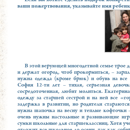
Если вы хотите сделать подарок конкрет
ваши пожертвования, указывайте имя ребенк
В этой верующей многодетной семье трое д
и держат огород, чтоб прокормиться, – зарп
нужна одежда (кроме брюк) и обувь на все 
София 12-ти лет – тихая, серьезная девочк
сосредоточенная, любит молиться. Екатерина
одежду за старшей сестрой и на ней все «г
задержка в развитии, но родители стараютс
нужна шапочка на весну и теплые кофточки –
очень нужны настольные и развивающие игр
сумки школьные для старшеклассниц. Хотя уче