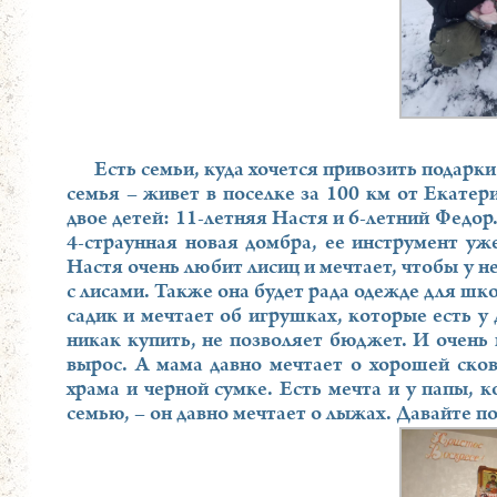
Есть семьи, куда хочется привозить подарки
семья – живет в поселке за 100 км от Екатер
двое детей: 11-летняя Настя и 6-летний Федор.
4-страунная новая домбра, ее инструмент уж
Настя очень любит лисиц и мечтает, чтобы у н
с лисами. Также она будет рада одежде для шк
садик и мечтает об игрушках, которые есть у 
никак купить, не позволяет бюджет. И очень н
вырос. А мама давно мечтает о хорошей сков
храма и черной сумке. Есть мечта и у папы, 
семью, – он давно мечтает о лыжах. Давайте 