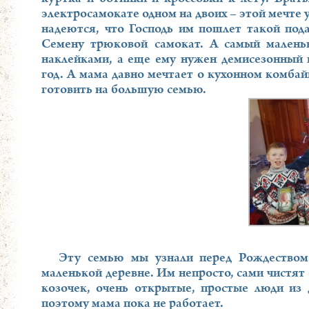
электросамокате одном на двоих – этой мечте у
надеются, что Господь им пошлет такой под
Семену трюковой самокат. А самый малень
наклейками, а еще ему нужен демисезонный
год. А мама давно мечтает о кухонном комба
готовить на большую семью.
Эту семью мы узнали перед Рождеством
маленькой деревне. Им непросто, сами чистят
козочек, очень открытые, простые люди из 
поэтому мама пока не работает.