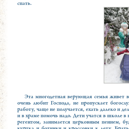
спать.
Эта многодетная верующая семья живет в 
очень любит Господа, не пропускает богосл
работу, чаще не получается, ехать далеко и де
и в храме помочь надо. Дети учатся в школе в 
регентом, занимается церковным пением, бу
куртка и ботинки и кроссовки к лету. Брат