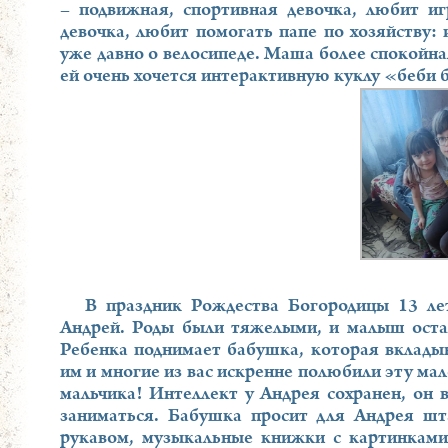
– подвижная, спортивная девочка, любит иг
девочка, любит помогать папе по хозяйству: 
уже давно о велосипеде. Маша более спокойная
ей очень хочется интерактивную куклу «беби 
В праздник Рождества Богородицы 13 лет
Андрей. Роды были тяжелыми, и малыш оста
Ребенка поднимает бабушка, которая вклады
им и многие из вас искренне полюбили эту ма
мальчика! Интеллект у Андрея сохранен, он 
заниматься. Бабушка просит для Андрея ш
рукавом, музыкальные книжки с картинками