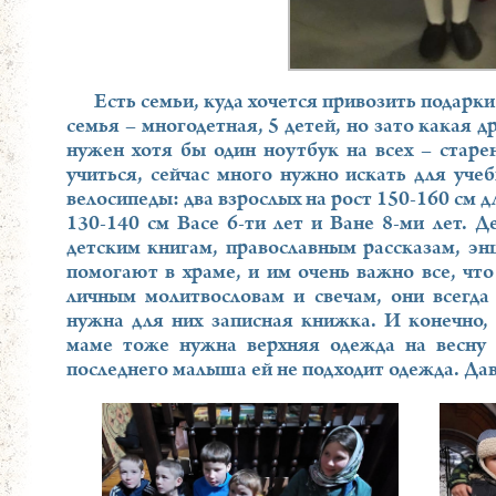
Есть семьи, куда хочется привозить подарки
семья – многодетная, 5 детей, но зато какая д
нужен хотя бы один ноутбук на всех – старе
учиться, сейчас много нужно искать для учеб
велосипеды: два взрослых на рост 150-160 см д
130-140 см Васе 6-ти лет и Ване 8-ми лет.
детским книгам, православным рассказам, эн
помогают в храме, и им очень важно все, что
личным молитвословам и свечам, они всегда
нужна для них записная книжка. И конечно,
маме тоже нужна верхняя одежда на весну 
последнего малыша ей не подходит одежда. Да