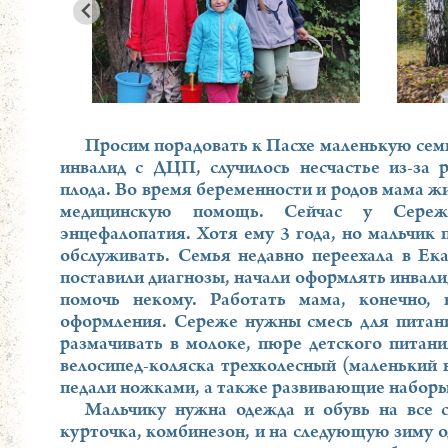
Просим порадовать к Пасхе маленькую семь
инвалид с ДЦП, случилось несчастье из-за 
плода. Во время беременности и родов мама ж
медицинскую помощь. Сейчас у Сережи
энцефалопатия. Хотя ему 3 года, но мальчик 
обслуживать. Семья недавно переехала в Ека
поставили диагнозы, начали оформлять инвалид
помочь некому. Работать мама, конечно,
оформления. Сереже нужны смесь для питани
размачивать в молоке, пюре детского питан
велосипед-коляска трехколесный (маленький 
педали ножками, а также развивающие наборы
Мальчику нужна одежда и обувь на все 
курточка, комбинезон, и на следующую зиму од