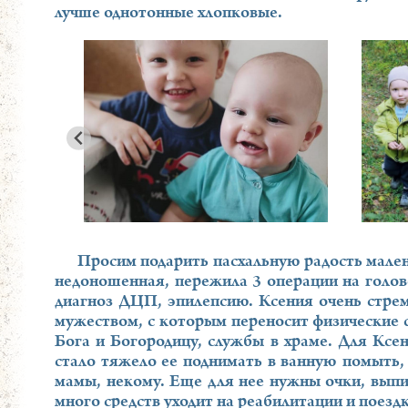
лучше однотонные хлопковые.
Просим подарить пасхальную радость мален
недоношенная, пережила 3 операции на голове
диагноз ДЦП, эпилепсию. Ксения очень стрем
мужеством, с которым переносит физические с
Бога и Богородицу, службы в храме. Для Ксе
стало тяжело ее поднимать в ванную помыть, 
мамы, некому. Еще для нее нужны очки, выпис
много средств уходит на реабилитации и поездк