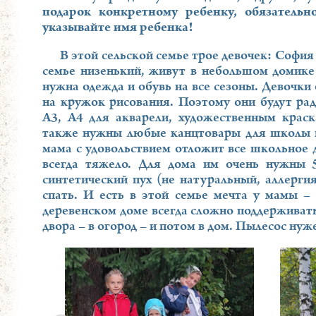
подарок конкретному ребенку, обязатель
указывайте имя ребенка!
В этой сельской семье трое девочек: София 9
семье низенький, живут в небольшом домике
нужна одежда и обувь на все сезоны. Девочки 
на кружок рисования. Поэтому они будут ра
А3, А4 для акварели, художественным краск
также нужны любые канцтовары для школы и 
мама с удовольствием отложит все школьное д
всегда тяжело. Для дома им очень нужны 5
синтетический пух (не натуральный, аллергия
спать. И есть в этой семье мечта у мамы – 
деревенском доме всегда сложно поддерживать
двора – в огород – и потом в дом. Пылесос ну