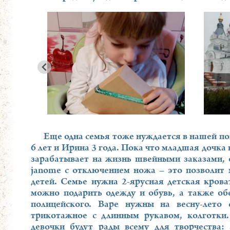
Еще одна семья тоже нуждается в нашей по
6 лет и Ирина 3 года. Пока что младшая дочка 
зарабатывает на жизнь швейными заказами, 
janome с отключением ножа – это позволит 
детей. Семье нужна 2-ярусная детская крова
можно подарить одежду и обувь, а также о
полицейского. Варе нужны на весну-лето 
трикотажное с длинным рукавом, колготки
девочки будут рады всему для творчества: 