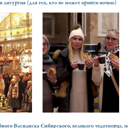
 литургия (для тех, кто не может прийти ночью)
бного Василиска Сибирского,
великого чудотворца, 