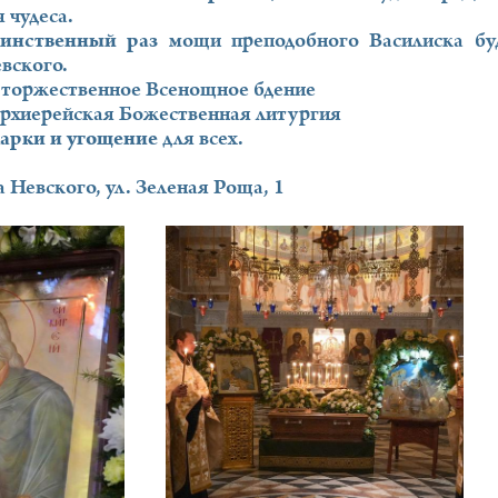
 чудеса.
динственный раз
мощи преподобного Василиска бу
вского.
 торжественное Всенощное бдение
архиерейская Божественная литургия
арки и угощение
для всех.
 Невского, ул. Зеленая Роща, 1