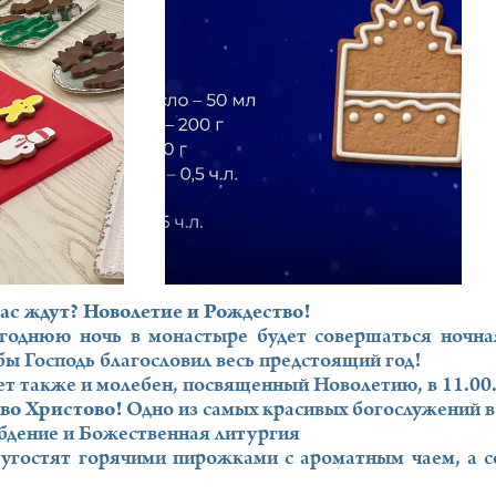
ас ждут? Новолетие и Рождество!
однюю ночь в монастыре будет совершаться ночная
бы Господь благословил весь предстоящий год!
дет также и молебен, посвященный Новолетию, в 11.00
тво Христово!
Одно из самых красивых богослужений в 
бдение и Божественная литургия
 угостят горячими пирожками с ароматным чаем, а 