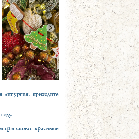
 литургия, приходите
.
году.
сестры споют красивые