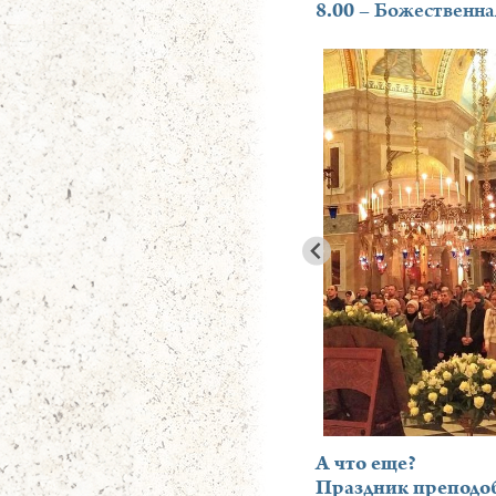
8.00
– Божественная
А что еще?
Праздник преподо