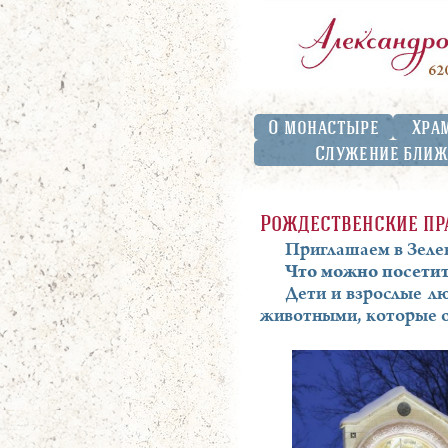
О монастыре
Хра
Служение бли
Рождественские пр
Приглашаем в Зеле
Что можно посетит
Дети и взрослые л
животными, которые 