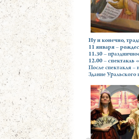
Ну и конечно, тра
11 января – рожде
11.30
– празднично
12.00 – спектакль
После спектакля – и
Здание Уральского 