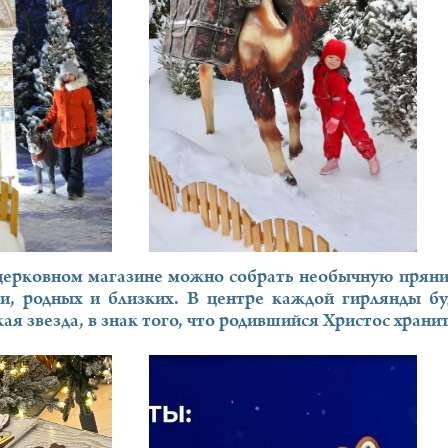
церковном магазине можно собрать необычную пряни
и, родных и близких. В центре каждой гирлянды б
 звезда, в знак того, что родившийся Христос хранит