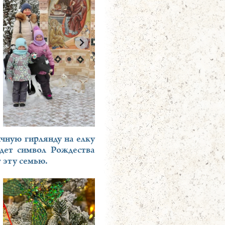
чную гирлянду на елку
удет символ Рождества
 эту семью.