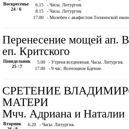
Воскресенье
6.15
- Часы. Литургия.
24
/
6
8.15
- Часы. Литургия.
17.00
- Молебен с акафистом Тихвинской икон
Перенесение мощей ап. Ва
еп. Критского
Понедельник
5.00
- Утреня вседневная. Часы. Литургия.
25
/
7
17.00
- 9 час. Всенощное Бдение.
СРЕТЕНИЕ ВЛАДИМИ
МАТЕРИ
Мчч. Адриана и Наталии
Вторник
6.20
- Часы. Литургия.
26
/
8