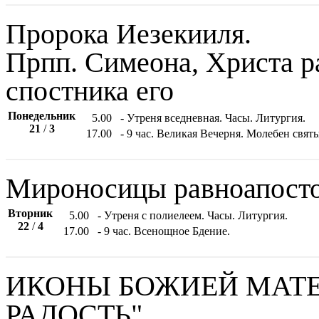
Пророка Иезекииля.
Прпп. Симеона, Христа р
спостника его
Понедельник
5.00
- Утреня вседневная. Часы. Литургия.
21
/
3
17.00
- 9 час. Великая Вечерня. Молебен свят
Мироносицы равноапост
Вторник
5.00
- Утреня с полиелеем. Часы. Литургия.
22
/
4
17.00
- 9 час. Всенощное Бдение.
ИКОНЫ БОЖИЕЙ МАТЕ
РАДОСТЬ".