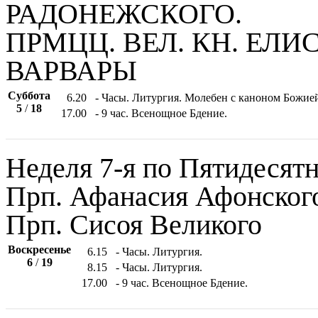
РАДОНЕЖСКОГО.
ПРМЦЦ. ВЕЛ. КН. ЕЛ
ВАРВАРЫ
Суббота
6.20
- Часы. Литургия. Молебен с каноном Божие
5
/
18
17.00
- 9 час. Всенощное Бдение.
Неделя 7-я по Пятидесятн
Прп. Афанасия Афонского 
Прп. Сисоя Великого
Воскресенье
6.15
- Часы. Литургия.
6
/
19
8.15
- Часы. Литургия.
17.00
- 9 час. Всенощное Бдение.