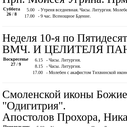
Суббота
5.00
- Утреня вседневная. Часы. Литургия. Моле
26
/
8
17.00
- 9 час. Всенощное Бдение.
Неделя 10-я по Пятидесят
ВМЧ. И ЦЕЛИТЕЛЯ П
Воскресенье
6.15
- Часы. Литургия.
27
/
9
8.15
- Часы. Литургия.
17.00
- Молебен с акафистом Тихвинской икон
Смоленской иконы Божие
"Одигитрия".
Апостолов Прохора, Ника
Понедельник