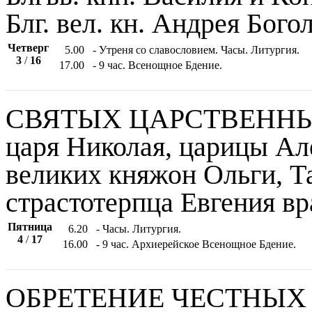
Блг. вел. кн. Андрея Бого
Четверг
5.00
- Утреня со славословием. Часы. Литургия.
3
/
16
17.00
- 9 час. Всенощное Бдение.
СВЯТЫХ ЦАРСТВЕННЫ
царя Николая, царицы Ал
великих княжон Ольги, Т
страстотерпца Евгения вр
Пятница
6.20
- Часы. Литургия.
4
/
17
16.00
- 9 час. Архиерейское Всенощное Бдение.
ОБРЕТЕНИЕ ЧЕСТНЫХ