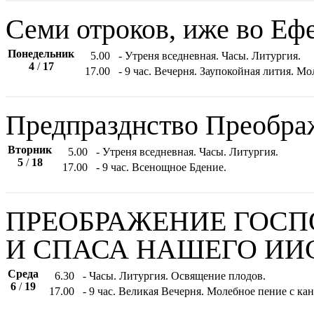
Семи отроков, иже во Еф
Понедельник
5.00
- Утреня вседневная. Часы. Литургия.
4
/
17
17.00
- 9 час. Вечерня. Заупокойная лития. 
Предпразднство Преображ
Вторник
5.00
- Утреня вседневная. Часы. Литургия.
5
/
18
17.00
- 9 час. Всенощное Бдение.
ПРЕОБРАЖЕНИЕ ГОСП
И СПАСА НАШЕГО ИИ
Среда
6.30
- Часы. Литургия. Освящение плодов.
6
/
19
17.00
- 9 час. Великая Вечерня. Молебное пение с к