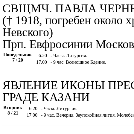
СВЩМЧ. ПАВЛА ЧЕРН
(† 1918, погребен около х
Невского)
Прп. Евфросинии Москов
Понедельник
6.20
- Часы. Литургия.
7
/
20
17.00
- 9 час. Всенощное Бдение.
ЯВЛЕНИЕ ИКОНЫ ПРЕ
ГРАДЕ КАЗАНИ
Вторник
6.20
- Часы. Литургия.
8
/
21
17.00
- 9 час. Вечерня. Заупокойная лития. Моле