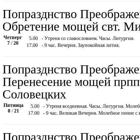
Попразднство Преображе
Обретение мощей свт. Ми
Четверг
5.00
- Утреня со славословием. Часы. Литургия.
7
/
20
17.00
- 9 час. Вечерня. Заупокойная лития.
Попразднство Преображе
Перенесение мощей прпп.
Соловецких
Пятница
5.00
- Утреня вседневная. Часы. Литургия. Моле
8
/
21
17.00
- 9 час. Великая Вечерня. Молебное пение 
Попразднство Преображе