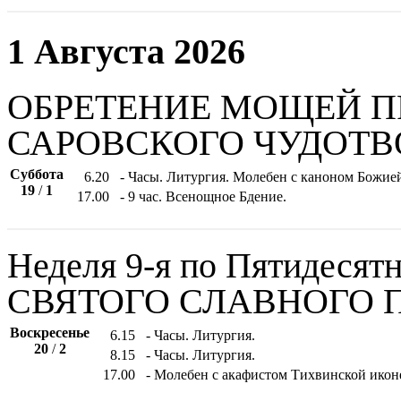
1 Августа 2026
ОБРЕТЕНИЕ МОЩЕЙ П
САРОВСКОГО ЧУДОТВ
Суббота
6.20
- Часы. Литургия. Молебен с каноном Божие
19
/
1
17.00
- 9 час. Всенощное Бдение.
Неделя 9-я по Пятидесятн
СВЯТОГО СЛАВНОГО 
Воскресенье
6.15
- Часы. Литургия.
20
/
2
8.15
- Часы. Литургия.
17.00
- Молебен с акафистом Тихвинской икон