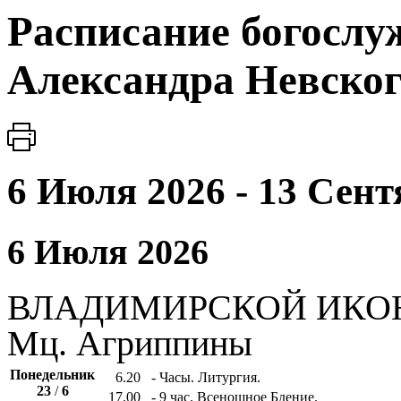
Расписание богослуж
Александра Невско
6 Июля 2026 - 13 Сент
6 Июля 2026
ВЛАДИМИРСКОЙ ИКОН
Мц. Агриппины
Понедельник
6.20
- Часы. Литургия.
23
/
6
17.00
- 9 час. Всенощное Бдение.