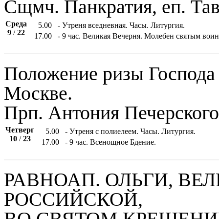
Сщмч. Панкратия, еп. Та
Среда
5.00
- Утреня вседневная. Часы. Литургия.
9
/
22
17.00
- 9 час. Великая Вечерня. Молебен святым воин
Положение ризы Господа 
Москве.
Прп. Антония Печерского
Четверг
5.00
- Утреня с полиелеем. Часы. Литургия.
10
/
23
17.00
- 9 час. Всенощное Бдение.
РАВНОАП. ОЛЬГИ, ВЕ
РОССИЙСКОЙ,
ВО СВЯТОМ КРЕЩЕНИ