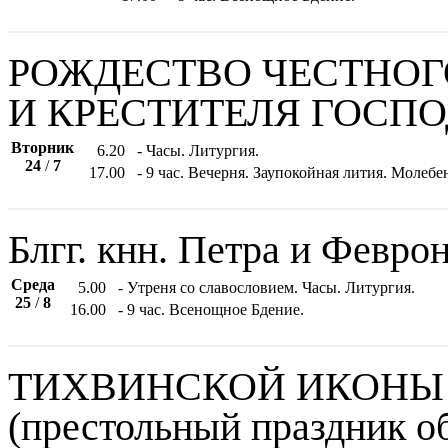
РОЖДЕСТВО ЧЕСТНОГ
И КРЕСТИТЕЛЯ ГОСП
Вторник
6.20
- Часы. Литургия.
24
/
7
17.00
- 9 час. Вечерня. Заупокойная лития. Моле
Блгг. кнн. Петра и Февр
Среда
5.00
- Утреня со славословием. Часы. Литургия.
25
/
8
16.00
- 9 час. Всенощное Бдение.
ТИХВИНСКОЙ ИКОНЫ
(престольный праздник о