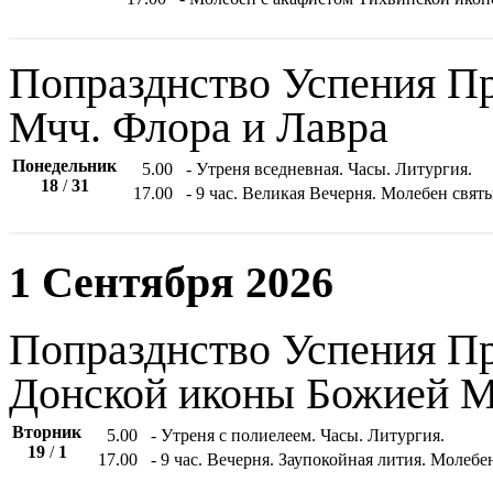
Попразднство Успения Пр
Мчч. Флора и Лавра
Понедельник
5.00
- Утреня вседневная. Часы. Литургия.
18
/
31
17.00
- 9 час. Великая Вечерня. Молебен свят
1 Сентября 2026
Попразднство Успения Пр
Донской иконы Божией М
Вторник
5.00
- Утреня с полиелеем. Часы. Литургия.
19
/
1
17.00
- 9 час. Вечерня. Заупокойная лития. Молеб