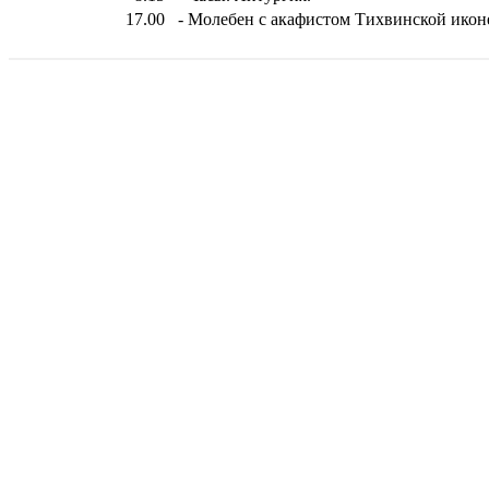
17.00
- Молебен с акафистом Тихвинской икон