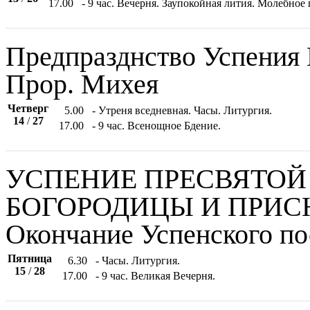
17.00
- 9 час. Вечерня. Заупокойная лития. Молебно
Предпразднство Успения
Прор. Михея
Четверг
5.00
- Утреня вседневная. Часы. Литургия.
14
/
27
17.00
- 9 час. Всенощное Бдение.
УСПЕНИЕ ПРЕСВЯТО
БОГОРОДИЦЫ И ПРИ
Окончание Успенского по
Пятница
6.30
- Часы. Литургия.
15
/
28
17.00
- 9 час. Великая Вечерня.