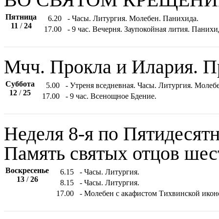
Пятница
6.20
- Часы. Литургия. Молебен. Панихида.
11
/
24
17.00
- 9 час. Вечерня. Заупокойная лития. Пани
Мчч. Прокла и Илария. 
Суббота
5.00
- Утреня вседневная. Часы. Литургия. Моле
12
/
25
17.00
- 9 час. Всенощное Бдение.
Неделя 8-я по Пятидесятн
Память святых отцов шес
Воскресенье
6.15
- Часы. Литургия.
13
/
26
8.15
- Часы. Литургия.
17.00
- Молебен с акафистом Тихвинской икон