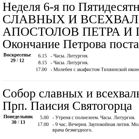
Неделя 6-я по Пятидесятн
СЛАВНЫХ И ВСЕХВА
АПОСТОЛОВ ПЕТРА И
Окончание Петрова поста
Воскресенье
6.15
- Часы. Литургия.
29
/
12
8.15
- Часы. Литургия.
17.00
- Молебен с акафистом Тихвинской икон
Собор славных и всехвал
Прп. Паисия Святогорца
Понедельник
5.00
- Утреня с полиелеем. Часы. Литургия.
30
/
13
17.00
- 9 час. Вечерня. Заупокойная лития. 
врача безмездного.