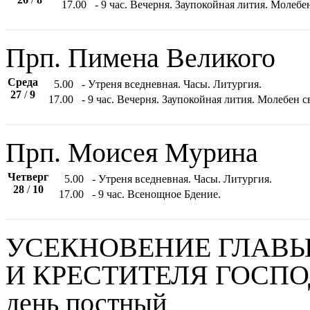
17.00
- 9 час. Вечерня. Заупокойная лития. Молеб
Прп. Пимена Великого
Среда
5.00
- Утреня вседневная. Часы. Литургия.
27
/
9
17.00
- 9 час. Вечерня. Заупокойная лития. Молебен 
Прп. Моисея Мурина
Четверг
5.00
- Утреня вседневная. Часы. Литургия.
28
/
10
17.00
- 9 час. Всенощное Бдение.
УСЕКНОВЕНИЕ ГЛАВЫ
И КРЕСТИТЕЛЯ ГОСП
день постный