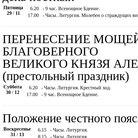
Пятница
6.20
- 9 час. Всенощное Бдение.
29
/
11
17.00
- Часы. Литургия. Молебен о страждущих в
ПЕРЕНЕСЕНИЕ МОЩЕЙ
БЛАГОВЕРНОГО
ВЕЛИКОГО КНЯЗЯ АЛ
(престольный праздник)
Суббота
6.20
- Часы. Литургия. Крестный ход.
30
/
12
17.00
- 9 час. Всенощное Бдение.
Положение честного поя
Воскресенье
6.15
- Часы. Литургия.
31
/
13
8.15
- Часы. Литургия.